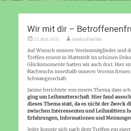
Wir mit dir – Betroffenen
22. Juni 2025
Sandra Pauliks
Auf Wunsch unserer Vereinsmitglieder und de
Treffen erneut in Mattstedt im schönen Dek
Glücksmomente hatten wir auch dort. Hier si
Nachwuchs innerhalb unserer Vereins freuen
Schwangerschaft.
Janine berichtete von einem Thema, dass scho
ging um Leihmutterschaft
.
Hier fand aussch
dieses Thema statt, da es
nicht der Zweck di
zwischen Interessenten und Leihmüttern h
Erfahrungen, Informationen und Meinunge
Jeder konnte sich nach dem Treffen ein eig