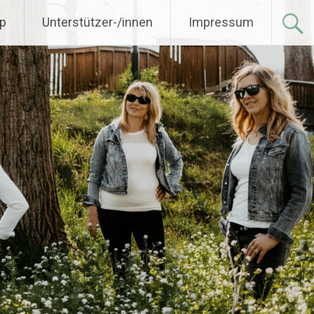
p
Unterstützer-/innen
Impressum