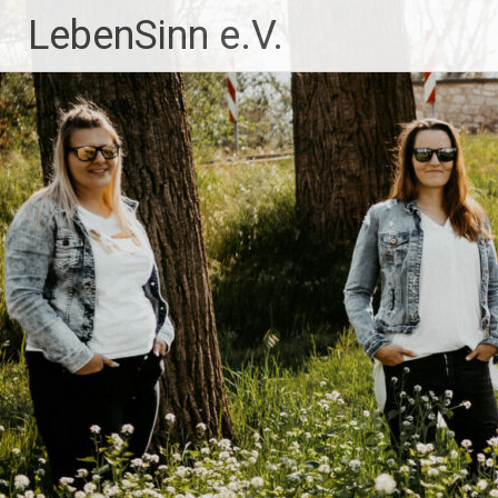
Zum
LebenSinn e.V.
Inhalt
springen