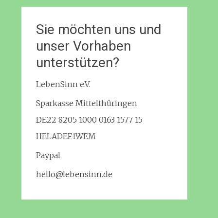
Sie möchten uns und
unser Vorhaben
unterstützen?
LebenSinn e.V.
Sparkasse Mittelthüringen
DE22 8205 1000 0163 1577 15
HELADEF1WEM
Paypal
hello@lebensinn.de