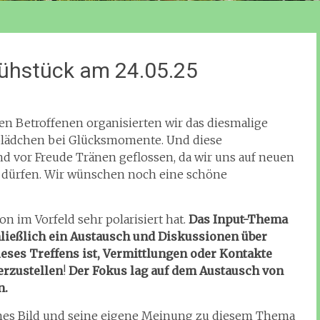
frühstück am 24.05.25
n Betroffenen organisierten wir das diesmalige
olädchen bei Glücksmomente. Und diese
nd vor Freude Tränen geflossen, da wir uns auf neuen
 dürfen. Wir wünschen noch eine schöne
n im Vorfeld sehr polarisiert hat.
Das Input-Thema
ließlich ein Austausch und Diskussionen über
eses Treffens ist, Vermittlungen oder Kontakte
erzustellen
!
Der Fokus lag auf dem Austausch von
n.
enes Bild und seine eigene Meinung zu diesem Thema