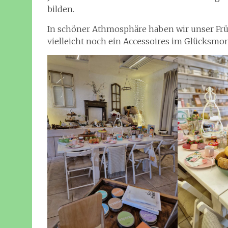
bilden.
In schöner Athmosphäre haben wir unser Frü
vielleicht noch ein Accessoires im Glücks