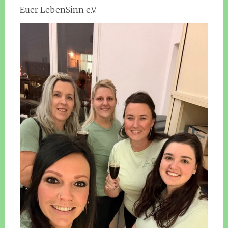
Euer LebenSinn e.V.