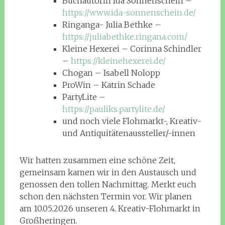
Buchautorin Ida Sonnenschein –
https://www.ida-sonnenschein.de/
Ringanga- Julia Bethke –
https://juliabethke.ringana.com/
Kleine Hexerei – Corinna Schindler
–
https://kleinehexerei.de/
Chogan – Isabell Nolopp
ProWin – Katrin Schade
PartyLite –
https://pauliks.partylite.de/
und noch viele Flohmarkt-, Kreativ-
und Antiquitätenaussteller/-innen
Wir hatten zusammen eine schöne Zeit,
gemeinsam kamen wir in den Austausch und
genossen den tollen Nachmittag. Merkt euch
schon den nächsten Termin vor. Wir planen
am 10.05.2026 unseren 4. Kreativ-Flohmarkt in
Großheringen.