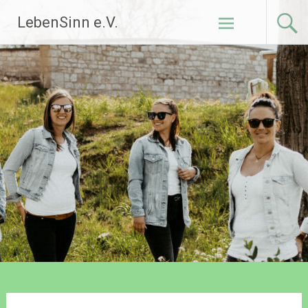
Zum
LebenSinn e.V.
Inhalt
springen