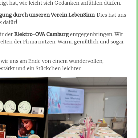
igt hat, wie leicht sich Gedanken anfühlen dürfen.
gung durch unseren Verein LebenSinn
. Dies hat uns
 dafür!
ir der
Elektro-OVA Camburg
entgegenbringen. Wir
eiten der Firma nutzen. Warm, gemütlich und sogar
wir uns am Ende von einem wundervollen,
estärkt und ein Stückchen leichter.