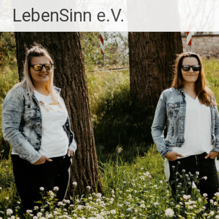
Zum
LebenSinn e.V.
Inhalt
springen