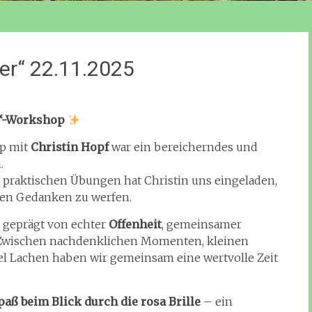
r“ 22.11.2025
r“-Workshop
p mit
Christin Hopf
war ein bereicherndes und
.
 praktischen Übungen hat Christin uns eingeladen,
nen Gedanken zu werfen.
, geprägt von echter
Offenheit
, gemeinsamer
. Zwischen nachdenklichen Momenten, kleinen
el Lachen haben wir gemeinsam eine wertvolle Zeit
paß beim Blick durch die rosa Brille
– ein