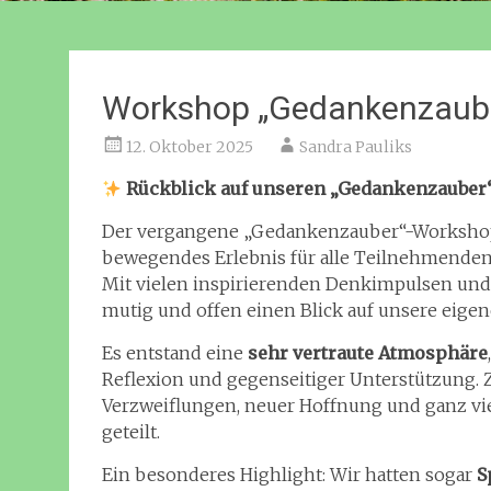
Workshop „Gedankenzaube
12. Oktober 2025
Sandra Pauliks
Rückblick auf unseren „Gedankenzaube
Der vergangene „Gedankenzauber“-Worksho
bewegendes Erlebnis für alle Teilnehmenden
Mit vielen inspirierenden Denkimpulsen und
mutig und offen einen Blick auf unsere eige
Es entstand eine
sehr vertraute Atmosphäre
Reflexion und gegenseitiger Unterstützung
Verzweiflungen, neuer Hoffnung und ganz vi
geteilt.
Ein besonderes Highlight: Wir hatten sogar
S