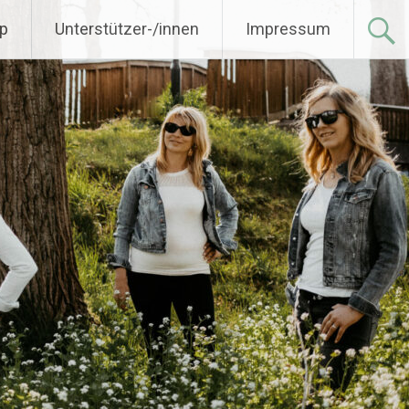
p
Unterstützer-/innen
Impressum