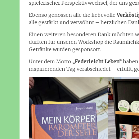
spielerischer Perspektivwechsel, der uns geze
Ebenso genossen alle die liebevolle
Verkösti
alle gestärkt und verwöhnt – herzlichen Dank
Einen weiteren besonderen Dank möchten w
durften für unseren Workshop die Räumlichk
Getränke wurden gesponsort.
Unter dem Motto
„Federleicht Leben“
haben 
inspirierenden Tag verabschiedet – erfüllt, g