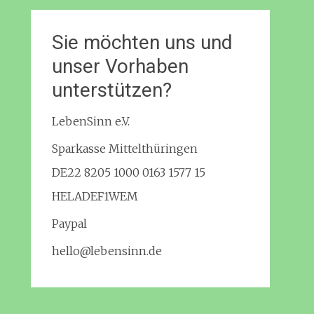
Sie möchten uns und
unser Vorhaben
unterstützen?
LebenSinn e.V.
Sparkasse Mittelthüringen
DE22 8205 1000 0163 1577 15
HELADEF1WEM
Paypal
hello@lebensinn.de