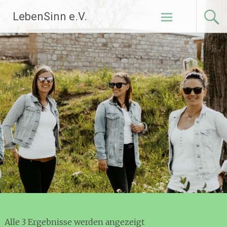
Zum
LebenSinn e.V.
Inhalt
springen
Alle 3 Ergebnisse werden angezeigt