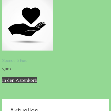
Spende 5 Euro
5,00
€
In den Warenkorb
Aktuelles