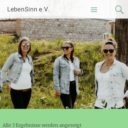
Zum
LebenSinn e.V.
Inhalt
springen
Alle 3 Ergebnisse werden angezeigt